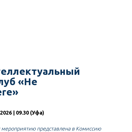
теллектуальный
луб «Не
ere»
026 | 09.30 (Уфа)
у мероприятию представлена в Комиссию