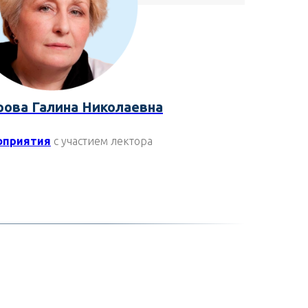
ова Галина Николаевна
оприятия
с участием лектора