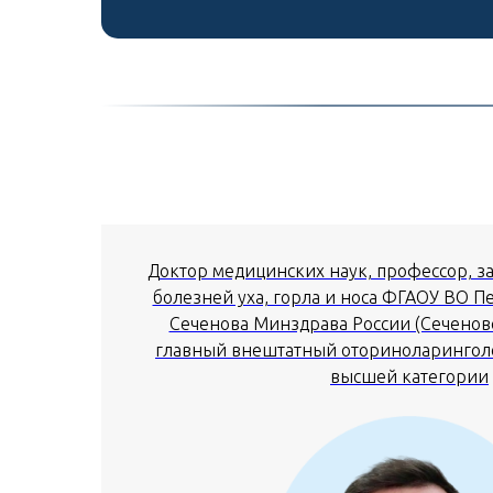
Доктор медицинских наук, профессор, 
болезней уха, горла и носа ФГАОУ ВО П
Сеченова Минздрава России (Сеченовс
главный внештатный оториноларинголо
высшей категории