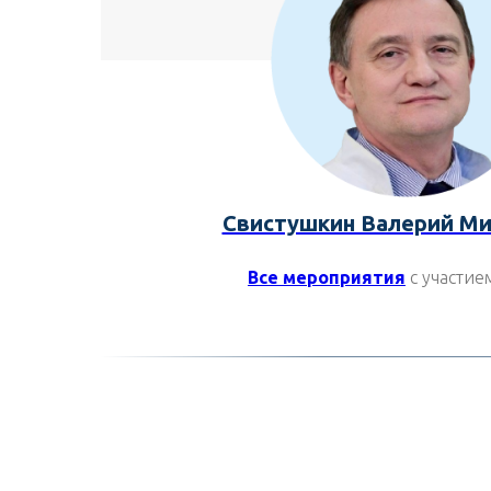
Свистушкин Валерий Ми
Все мероприятия
с учас
тие