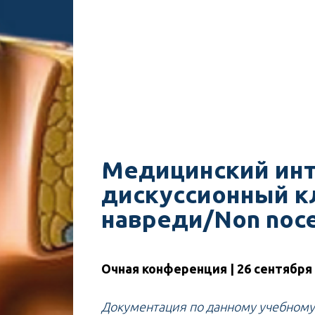
Mедицинский ин
дискуссионный к
навреди/Non noc
Очная конференция | 26 сентября 2
Документация по данному учебном