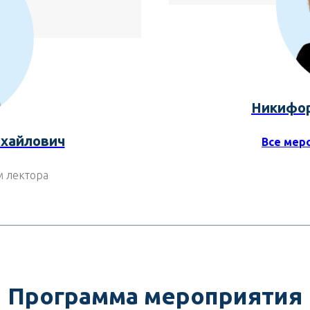
Никифор
хайлович
Все мер
м лектора
Программа мероприятия