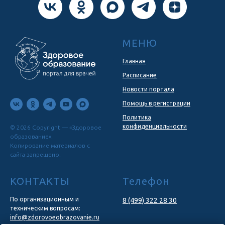
МЕНЮ
Главная
Расписание
Новости портала
Помощь в регистрации
Политика
конфиденциальности
© 2026 Copyright — «Здоровое
образование».
Копирование материалов с
сайта запрещено.
КОНТАКТЫ
Телефон
По организационным и
8 (499) 322 28 30
техническим вопросам:
info@zdorovoeobrazovanie.ru