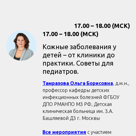
17.00 – 18.00 (МСК)
17.00 – 18.00 (МСК)
Кожные заболевания у
детей – от клиники до
практики. Советы для
педиатров.
Тамразова Ольга Борисовна
, д.м.н.,
профессор кафедры детских
инфекционных болезней ФГБОУ
ДПО РМАНПО МЗ РФ, Детская
клиническая больница им. З.А.
Башляевой Д3 г. Москвы
Все мероприятия
с участием