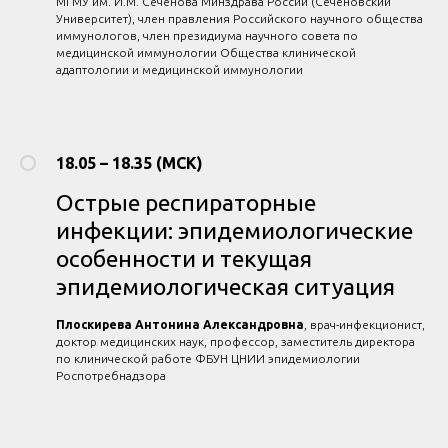
МГМУ им. И.М. Сеченова Минздрава России (Сеченовский
Университет), член правления Российского научного общества
иммунологов, член президиума научного совета по
медицинской иммунологии Общества клинической
адаптологии и медицинской иммунологии
18.05 – 18.35 (МСК)
Острые респираторные
инфекции: эпидемиологические
особенности и текущая
эпидемиологическая ситуация
Плоскирева Антонина Александровна
, врач-инфекционист,
доктор медицинских наук, профессор, заместитель директора
по клинической работе ФБУН ЦНИИ эпидемиологии
Роспотребнадзора