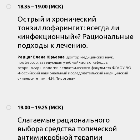
18.35 – 19.00 (МСК)
Острый и хронический
тонзиллофарингит: всегда ли
«инфекционный»? Рациональные
подходы к лечению.
Радциг Елена Юрьевна
, доктор медицинских наук,
профессор, заведующая учебной частью кафедры
оториноларингологии педиатрического факультета ФГАОУ ВО
«Российский национальный исследовательский медицинский
университет им. Н.И. Пирогова»
19.00 – 19.25 (МСК)
Слагаемые рационального
выбора средства топической
антимикробной терапии