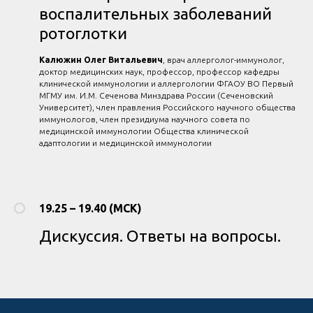
воспалительных заболеваний
ротоглотки
Калюжин Олег Витальевич
, врач аллерголог-иммунолог,
доктор медицинских наук, профессор, профессор кафедры
клинической иммунологии и аллергологии ФГАОУ ВО Первый
МГМУ им. И.М. Сеченова Минздрава России (Сеченовский
Университет), член правления Российского научного общества
иммунологов, член президиума научного совета по
медицинской иммунологии Общества клинической
адаптологии и медицинской иммунологии
19.25 – 19.40 (МСК)
Дискуссия. Ответы на вопросы.