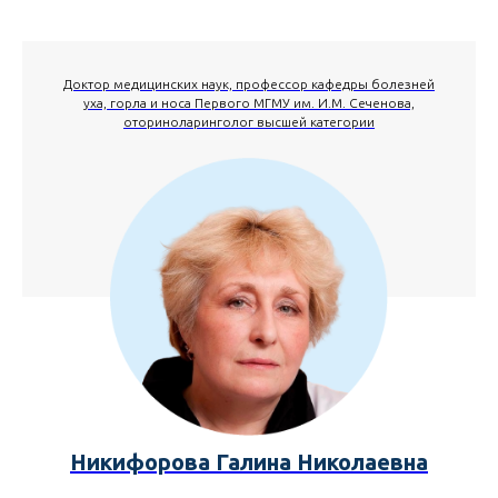
Доктор медицинских наук, профессор кафедры болезней
уха, горла и носа Первого МГМУ им. И.М. Сеченова,
оториноларинголог высшей категории
Никифорова Галина Николаевна