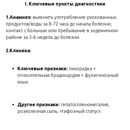
I. Ключевые пункты диагностики
1.Анамнез:
выяснить употребление рискованных
продуктов/воды за 8-72 часа до начала болезни,
контакт с больным или пребывание в эндемичном
районе за 3-6 недель до болезни.
2.Клиника:
Ключевые признаки:
лихорадка +
относительная брадикардия + фулигинозный
язык.
Другие признаки:
гепатоспленомегалия,
розеолезная сыпь, «тифозный статус».