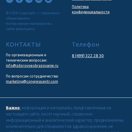
Политика
конфиденциальности
© 2026 Copyright — «Здоровое
образование».
Копирование материалов с
сайта запрещено.
КОНТАКТЫ
Телефон
По организационным и
8 (499) 322 28 30
техническим вопросам:
info@zdorovoeobrazovanie.ru
По вопросам сотрудничества:
marketing@congresscentr.com
Важно
:
информация и материалы, представленные на
настоящем сайте, носят научный, справочно-
информационный и аналитический характер, предназначены
исключительно для специалистов здравоохранения, не