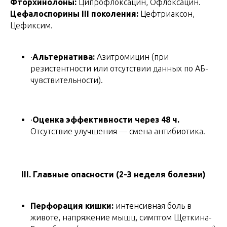
Фторхинолоны:
Ципрофлоксацин, Офлоксацин.
Цефалоспорины III поколения:
Цефтриаксон,
Цефиксим.
·
Альтернатива:
Азитромицин (при
резистентности или отсутствии данных по АБ-
чувствительности).
·
Оценка эффективности через 48 ч.
Отсутствие улучшения — смена антибиотика.
III. Главные опасности (2-3 неделя болезни)
Перфорация кишки:
интенсивная боль в
животе, напряжение мышц, симптом Щеткина-