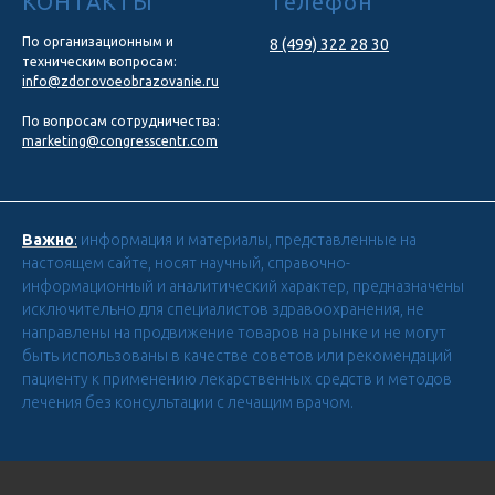
КОНТАКТЫ
Телефон
По организационным и
8 (499) 322 28 30
техническим вопросам:
info@zdorovoeobrazovanie.ru
По вопросам сотрудничества:
marketing@congresscentr.com
Важно
:
информация и материалы, представленные на
настоящем сайте, носят научный, справочно-
информационный и аналитический характер, предназначены
исключительно для специалистов здравоохранения, не
направлены на продвижение товаров на рынке и не могут
быть использованы в качестве советов или рекомендаций
пациенту к применению лекарственных средств и методов
лечения без консультации с лечащим врачом.