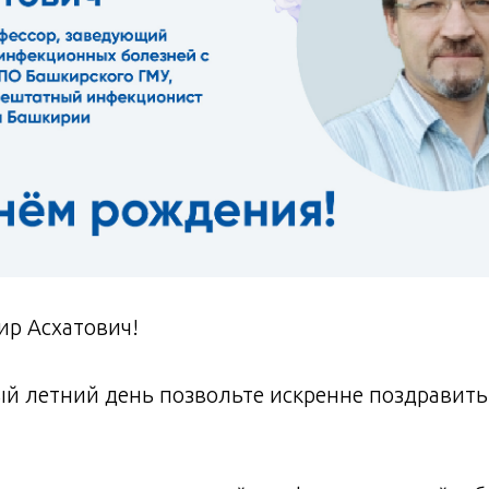
р Асхатович!
ый летний день позвольте искренне поздравить