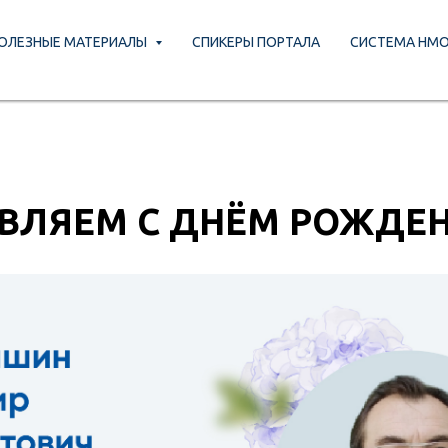
ОЛЕЗНЫЕ МАТЕРИАЛЫ
СПИКЕРЫ ПОРТАЛА
СИСТЕМА НМ
ЛЕЗНЫЕ МАТЕРИАЛЫ
СПИКЕРЫ ПОРТАЛА
СИСТЕМА НМО
ВЛЯЕМ С ДНЁМ РОЖДЕН