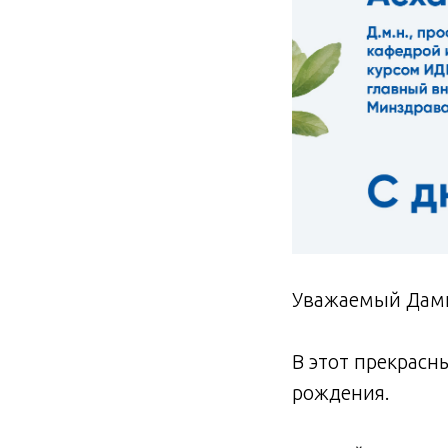
Уважаемый Дами
В этот прекрасн
рождения.