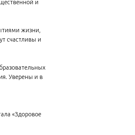
бщественной и
ытиями жизни,
ут счастливы и
образовательных
я. Уверены и в
ала «Здоровое