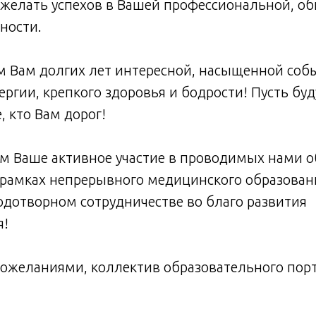
ожелать успехов в Вашей профессиональной, о
ности.
м Вам долгих лет интересной, насыщенной соб
ргии, крепкого здоровья и бодрости! Пусть буд
, кто Вам дорог!
м Ваше активное участие в проводимых нами 
рамках непрерывного медицинского образовани
дотворном сотрудничестве во благо развития
я!
ожеланиями, коллектив образовательного порт