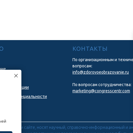
Ю
КОНТАКТЫ
По организационным и технич
вопросам:
ние
info@zdorovoeobrazovanie.ru
 портала
По вопросам сотрудничества:
в регистрации
marketing@congresscentr.com
а конфиденциальности
ачей
 настоящем сайте, носят научный, справочно-информационный и ан