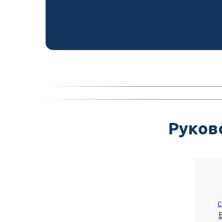
Руков
с