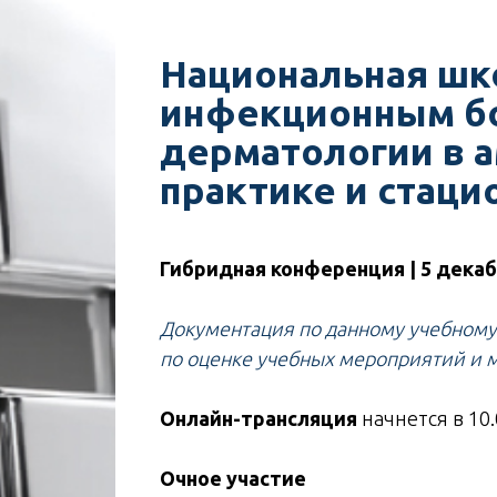
Национальная шк
инфекционным б
дерматологии в 
практике и стаци
Гибридная конференция | 5 декабр
Документация по данному учебном
по оценке учебных мероприятий и 
Онлайн-трансляция
начнется в 10
Очное участие