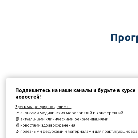
Прог
Подпишитесь на наши каналы и будьте в курсе
новостей!
Здесь мы регулярно делимся:
📌 анонсами медицинских мероприятий и конференций
📘 актуальными клиническими рекомендациями
Документация по
📰 новостями здравоохранения
данному учебному
🔬 полезными ресурсами и материалами для практикующих вр