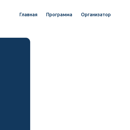
Главная
Главная
Программа
Программа
Организатор
Организатор