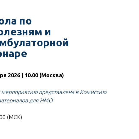
ола по
олезням и
амбулаторной
онаре
я 2026 | 10.00 (Москва)
у мероприятию представлена в Комиссию
материалов для НМО
.00 (МСК)