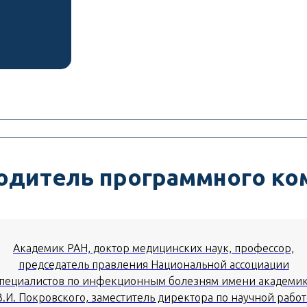
одитель программного ко
Академик РАН, доктор медицинских наук, профессор,
председатель правления Национальной ассоциации
пециалистов по инфекционным болезням имени академи
В.И. Покровского, заместитель директора по научной работ