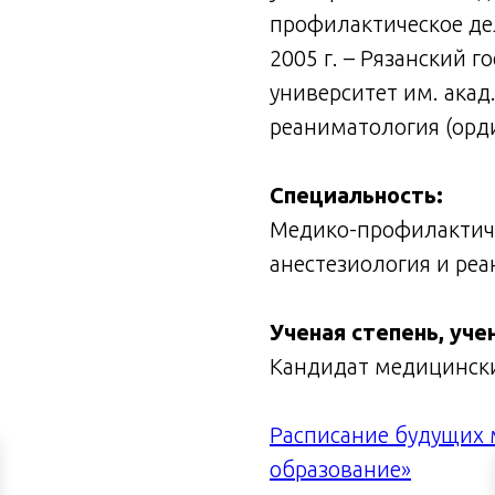
профилактическое де
2005 г. – Рязанский 
университет им. акад.
реаниматология (орди
Специальность:
Медико-профилактиче
анестезиология и ре
Ученая степень, уче
Кандидат медицински
Расписание будущих 
образование»