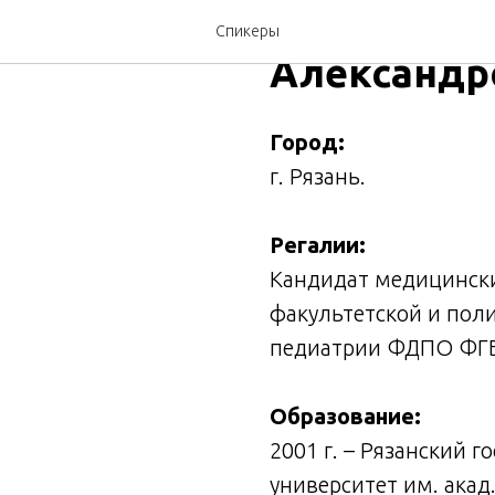
Аникеева 
Спикеры
Александр
Город:
г. Рязань.
Регалии:
Кандидат медицински
факультетской и пол
педиатрии ФДПО ФГБ
Образование:
2001 г. – Рязанский 
университет им. акад