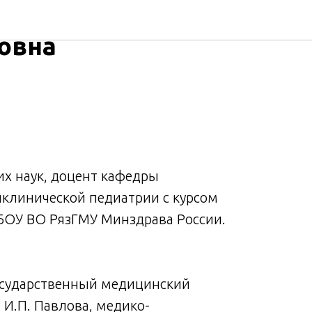
Наталья
овна
х наук, доцент кафедры
иклинической педиатрии с курсом
ОУ ВО РязГМУ Минздрава России.
государственный медицинский
. И.П. Павлова, медико-