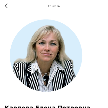
Спикеры
Карпова Елена Петровна