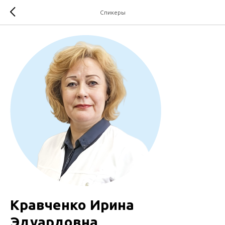
Спикеры
Кравченко Ирина
Эдуардовна