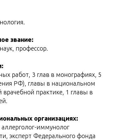
нология.
ное звание:
наук, профессор.
:
ных работ, 3 глав в монографиях, 5
ения РФ), главы в национальном
 врачебной практике, 1 главы в
ей.
иональных организациях:
 аллерголог-иммунолог
ти, эксперт Федерального фонда