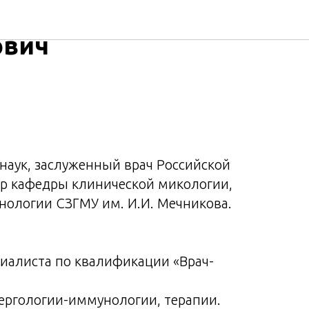
лексей
ович
наук, заслуженный врач Российской
р кафедры клинической микологии,
нологии СЗГМУ им. И.И. Мечникова.
циалиста по квалификации «Врач-
ергологии-иммунологии, терапии.