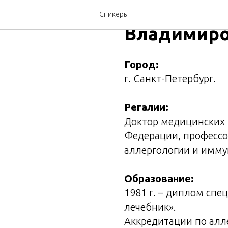
Соболев А
Спикеры
Владимир
Город:
г. Санкт-Петербург.
Регалии:
Доктор медицинских 
Федерации, профессо
аллергологии и имму
Образование:
1981 г. – диплом спе
лечебник».
Аккредитации по алл