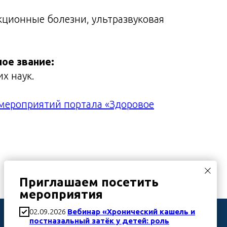
кционные болезни, ультразвуковая
ное звание:
х наук.
мероприятий портала «Здоровое
Приглашаем посетить
мероприятия
Телефон
02.09.2026
Вебинар «Хронический кашель и
постназальный затёк у детей: роль