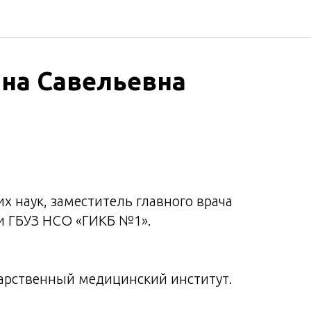
Яна Савельевна
 наук, заместитель главного врача
и ГБУЗ НСО «ГИКБ №1».
арственный медицинский институт.