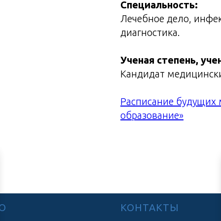
Специальность:
Лечебное дело, инфе
диагностика.
Ученая степень, уче
Кандидат медицински
Расписание будущих 
образование»
Ю
КОНТАКТЫ