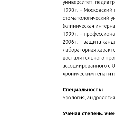
университет, педиатр
1998 г. –
Московский 
стоматологический у
(клиническая интерна
1999 г. – профессион
2006 г. – защита кан
лабораторная характ
воспалительного про
ассоциированного с U
хроническим гепатито
Специальность:
Урология, андрология
Ученая степень, уче