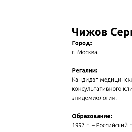
Чижов Сер
Город:
г. Москва.
Регалии:
Кандидат медицински
консультативного кл
эпидемиологии.
Образование:
1997 г. – Российский