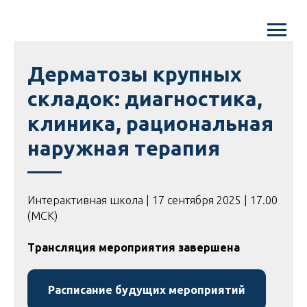
Дерматозы крупных
складок: диагностика,
клиника, рациональная
наружная терапия
Интерактивная школа | 17 сентября 2025 | 17.00
(МСК)
Трансляция мероприятия завершена
Расписание будущих мероприятий