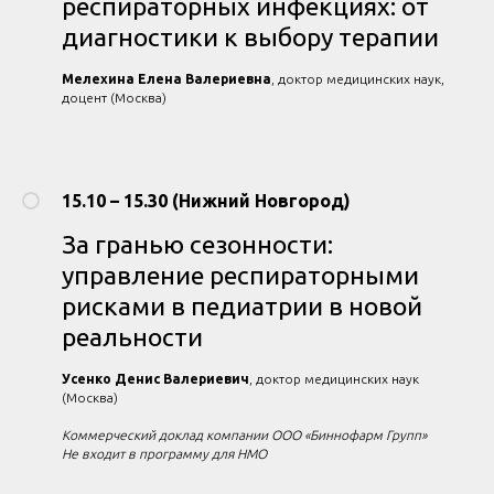
респираторных инфекциях: от
диагностики к выбору терапии
Мелехина Елена Валериевна
, доктор медицинских наук,
доцент (Москва)
15.10 – 15.30 (Нижний Новгород)
За гранью сезонности:
управление респираторными
рисками в педиатрии в новой
реальности
Усенко Денис Валериевич
, доктор медицинских наук
(Москва)
Коммерческий доклад компании ООО «Биннофарм Групп»
Не входит в программу для НМО