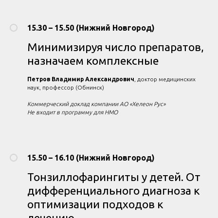
15.30 – 15.50 (Нижний Новгород)
Минимизируя число препаратов,
назначаем комплексные
Петров Владимир Александрович
, доктор медицинских
наук, профессор (Обнинск)
Коммерческий доклад компании АО «Хелеон Рус»
Не входит в программу для НМО
15.50 – 16.10 (Нижний Новгород)
Тонзиллофарингиты у детей. От
дифференциального диагноза к
оптимизации подходов к
лечению.