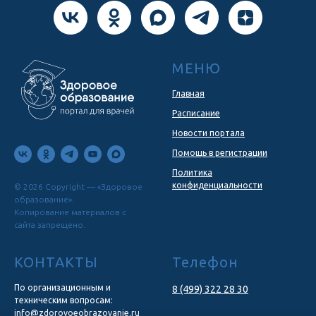
МЕНЮ
Главная
Расписание
Новости портала
Помощь в регистрации
Политика
конфиденциальности
© 2026 Copyright — «Здоровое
образование».
Копирование материалов с
сайта запрещено.
КОНТАКТЫ
Телефон
По организационным и
8 (499) 322 28 30
техническим вопросам:
info@zdorovoeobrazovanie.ru