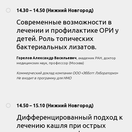
14.30 – 14.50 (Нижний Новгород)
Современные возможности в
лечении и профилактике ОРИ у
детей. Роль топических
бактериальных лизатов.
Горелов Александр Васильевич
, академик РАН, доктор
медицинских наук, профессор (Москва)
Коммерческий доклад компании ООО «Эбботт Лэбораториз»
Не входит в программу для НМО
14.50 – 15.10 (Нижний Новгород)
Дифференцированный подход к
лечению кашля при острых